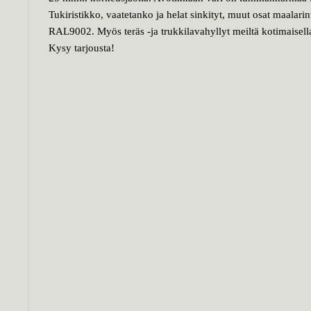
Tukiristikko, vaatetanko ja helat sinkityt, muut osat maalari
RAL9002. Myös teräs -ja trukkilavahyllyt meiltä kotimaisella
Kysy tarjousta!